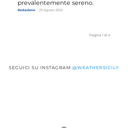
prevalentemente sereno.
Redazione
-
23 Agosto 2023
Pagina 1 di 4
SEGUICI SU INSTAGRAM
@WEATHERSICILY