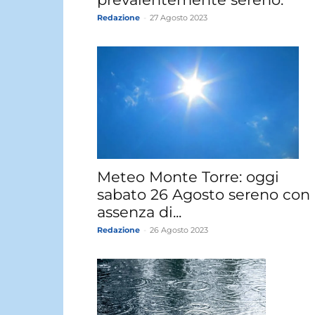
Redazione
-
27 Agosto 2023
Meteo Monte Torre: oggi
sabato 26 Agosto sereno con
assenza di...
Redazione
-
26 Agosto 2023