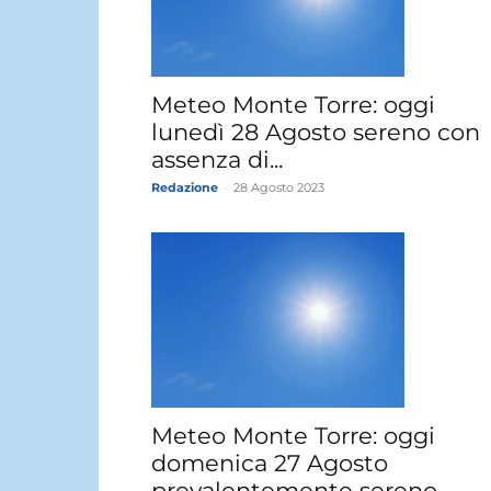
Meteo Monte Torre: oggi
lunedì 28 Agosto sereno con
assenza di...
Redazione
-
28 Agosto 2023
Meteo Monte Torre: oggi
domenica 27 Agosto
prevalentemente sereno.