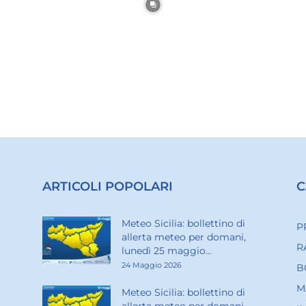
ARTICOLI POPOLARI
C
Meteo Sicilia: bollettino di
P
allerta meteo per domani,
R
lunedì 25 maggio...
24 Maggio 2026
B
M
Meteo Sicilia: bollettino di