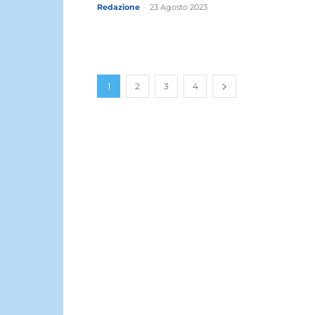
Redazione
-
23 Agosto 2023
1
2
3
4