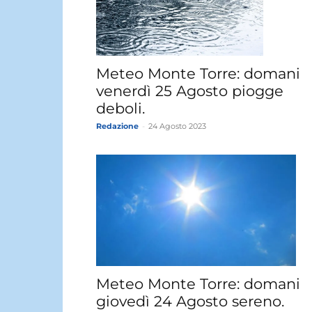
Meteo Monte Torre: domani
venerdì 25 Agosto piogge
deboli.
Redazione
-
24 Agosto 2023
Meteo Monte Torre: domani
giovedì 24 Agosto sereno.