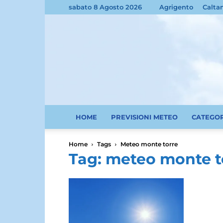
sabato 8 Agosto 2026
Agrigento
Calta
HOME
PREVISIONI METEO
CATEGO
Home
Tags
Meteo monte torre
Tag: meteo monte t