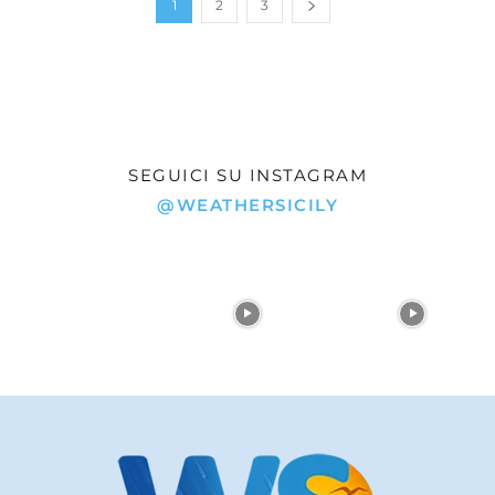
1
2
3
SEGUICI SU INSTAGRAM
@WEATHERSICILY