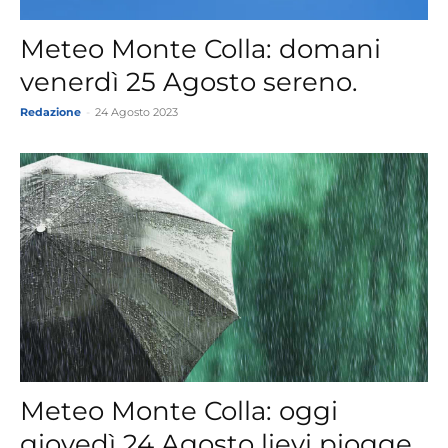
Meteo Monte Colla: domani
venerdì 25 Agosto sereno.
Redazione
-
24 Agosto 2023
Meteo Monte Colla: oggi
giovedì 24 Agosto lievi piogge.