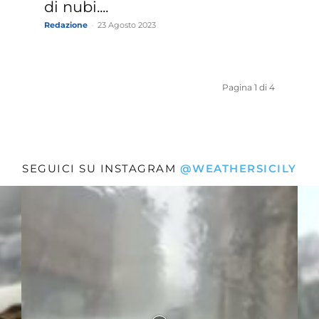
di nubi....
Redazione
-
23 Agosto 2023
Pagina 1 di 4
SEGUICI SU INSTAGRAM
@WEATHERSICILY