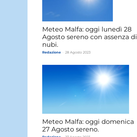
Meteo Malfa: oggi lunedì 28
Agosto sereno con assenza di
nubi.
Redazione
-
28 Agosto 2023
Meteo Malfa: oggi domenica
27 Agosto sereno.
Redazione
-
27 Agosto 2023