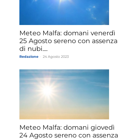
Meteo Malfa: domani venerdì
25 Agosto sereno con assenza
di nubi....
Redazione
-
24 Agosto 2023
Meteo Malfa: domani giovedì
24 Agosto sereno con assenza