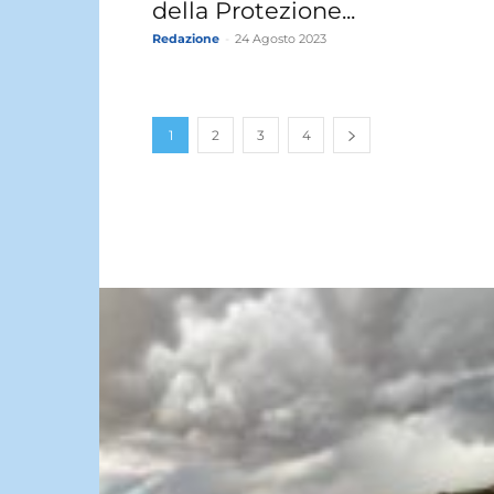
della Protezione...
Redazione
-
24 Agosto 2023
1
2
3
4