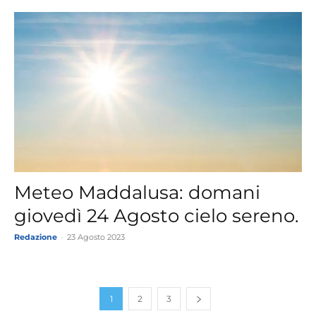
Meteo Maddalusa: domani
giovedì 24 Agosto cielo sereno.
Redazione
-
23 Agosto 2023
1
2
3