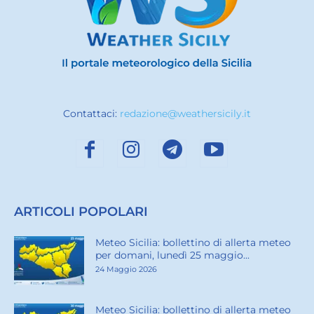
Contattaci:
redazione@weathersicily.it
ARTICOLI POPOLARI
Meteo Sicilia: bollettino di allerta meteo
per domani, lunedì 25 maggio...
24 Maggio 2026
Meteo Sicilia: bollettino di allerta meteo