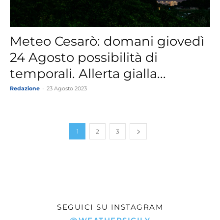
Meteo Cesarò: domani giovedì
24 Agosto possibilità di
temporali. Allerta gialla...
Redazione
-
23 Agosto 2023
1
2
3
SEGUICI SU INSTAGRAM