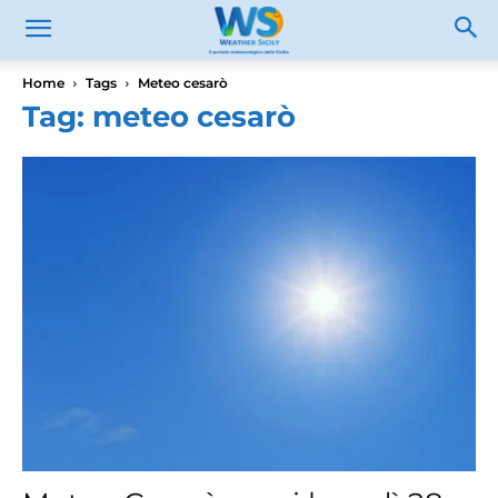
Home
Tags
Meteo cesarò
Tag: meteo cesarò