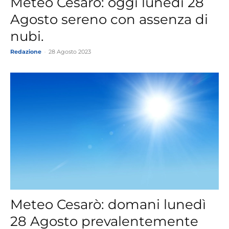
Meteo Cesarò: oggi lunedì 28
Agosto sereno con assenza di
nubi.
Redazione
-
28 Agosto 2023
Meteo Cesarò: domani lunedì
28 Agosto prevalentemente