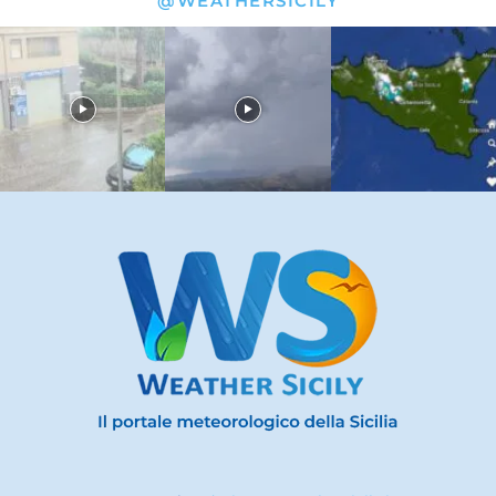
@WEATHERSICILY