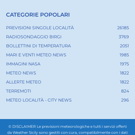
CATEGORIE POPOLARI
PREVISIONI SINGOLE LOCALITÀ
26185
RADIOSONDAGGIO BIRGI
3769
BOLLETTINI DI TEMPERATURA
2051
MARI E VENTI METEO NEWS
1985
IMMAGINI NASA
1975
METEO NEWS
1822
ALLERTE METEO
1822
TERREMOTI
824
METEO LOCALITÀ - CITY NEWS
296
© DISCLAIMER Le previsioni meteorologiche e tutti i servizi offerti
da Weather Sicily sono gestiti con cura, compatibilmente con i dati