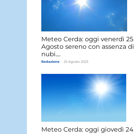
Meteo Cerda: oggi venerdì 25
Agosto sereno con assenza di
nubi....
Redazione
-
25 Agosto 2023
Meteo Cerda: oggi giovedì 24