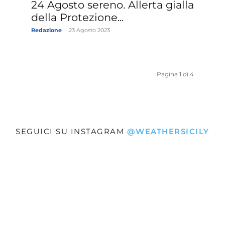
24 Agosto sereno. Allerta gialla
della Protezione...
Redazione
-
23 Agosto 2023
Pagina 1 di 4
SEGUICI SU INSTAGRAM
@WEATHERSICILY