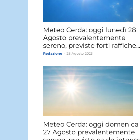
Meteo Cerda: oggi lunedì 28
Agosto prevalentemente
sereno, previste forti raffiche...
Redazione
-
28 Agosto 2023
Meteo Cerda: oggi domenica
27 Agosto prevalentemente
sereno, previsto caldo intenso