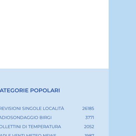
ATEGORIE POPOLARI
REVISIONI SINGOLE LOCALITÀ
26185
ADIOSONDAGGIO BIRGI
3771
OLLETTINI DI TEMPERATURA
2052
ARI E VENTI METEO NEWS
1987