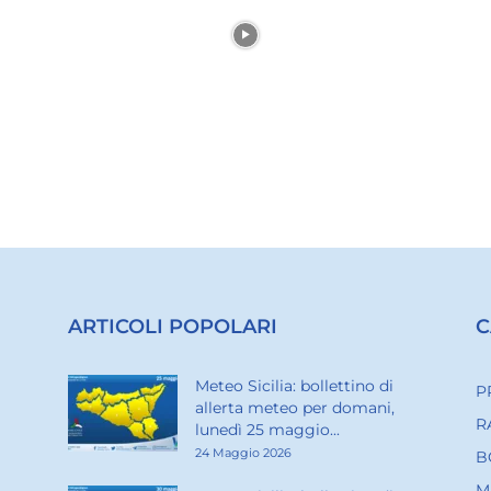
ARTICOLI POPOLARI
C
Meteo Sicilia: bollettino di
P
allerta meteo per domani,
R
lunedì 25 maggio...
24 Maggio 2026
B
M