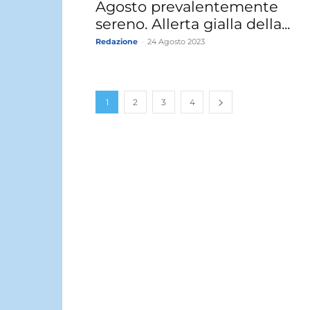
Agosto prevalentemente
sereno. Allerta gialla della...
Redazione
-
24 Agosto 2023
1
2
3
4