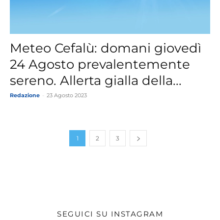
Meteo Cefalù: domani giovedì
24 Agosto prevalentemente
sereno. Allerta gialla della...
Redazione
-
23 Agosto 2023
1
2
3
SEGUICI SU INSTAGRAM