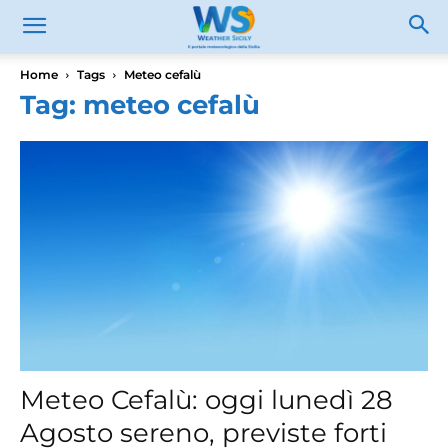
Home
Tags
Meteo cefalù
Tag: meteo cefalù
Meteo Cefalù: oggi lunedì 28
Agosto sereno, previste forti