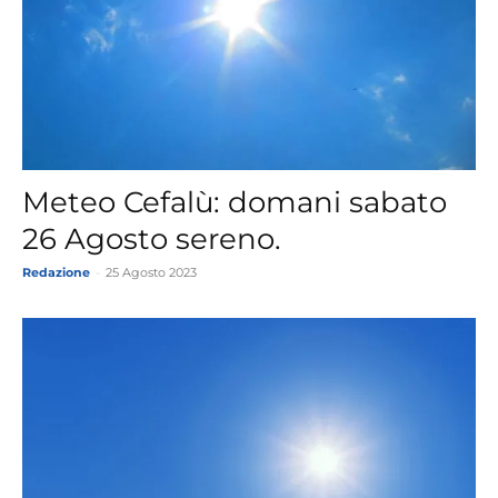
Meteo Cefalù: domani sabato
26 Agosto sereno.
Redazione
-
25 Agosto 2023