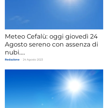
Meteo Cefalù: oggi giovedì 24
Agosto sereno con assenza di
nubi....
Redazione
-
24 Agosto 2023