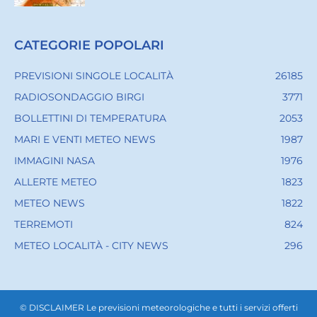
CATEGORIE POPOLARI
PREVISIONI SINGOLE LOCALITÀ
26185
RADIOSONDAGGIO BIRGI
3771
BOLLETTINI DI TEMPERATURA
2053
MARI E VENTI METEO NEWS
1987
IMMAGINI NASA
1976
ALLERTE METEO
1823
METEO NEWS
1822
TERREMOTI
824
METEO LOCALITÀ - CITY NEWS
296
© DISCLAIMER Le previsioni meteorologiche e tutti i servizi offerti