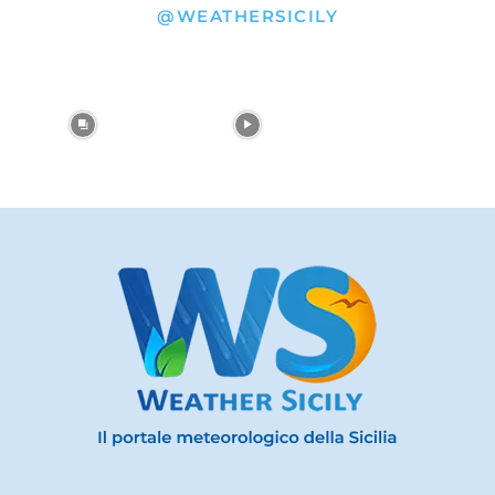
@WEATHERSICILY