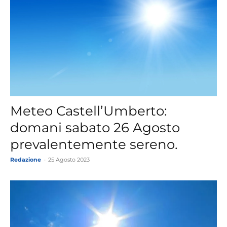
Meteo Castell’Umberto:
domani sabato 26 Agosto
prevalentemente sereno.
Redazione
-
25 Agosto 2023