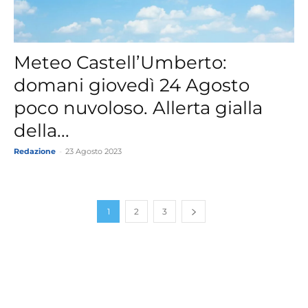
Meteo Castell’Umberto:
domani giovedì 24 Agosto
poco nuvoloso. Allerta gialla
della...
Redazione
-
23 Agosto 2023
1
2
3