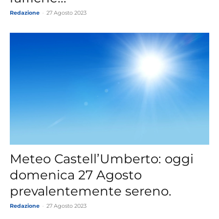
Redazione
-
27 Agosto 2023
Meteo Castell’Umberto: oggi
domenica 27 Agosto
prevalentemente sereno.
Redazione
-
27 Agosto 2023