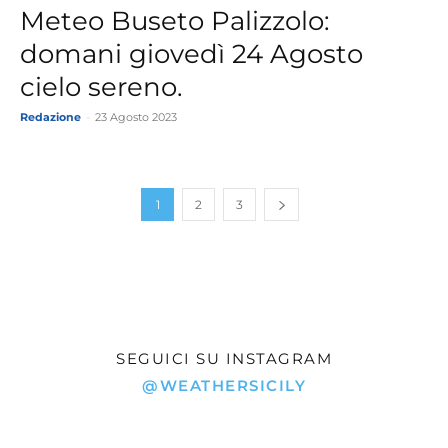
Meteo Buseto Palizzolo:
domani giovedì 24 Agosto
cielo sereno.
Redazione
-
23 Agosto 2023
1
2
3
SEGUICI SU INSTAGRAM
@WEATHERSICILY