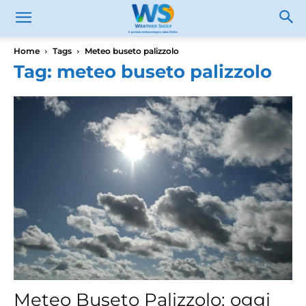
Home
Tags
Meteo buseto palizzolo
Tag: meteo buseto palizzolo
Meteo Buseto Palizzolo: oggi