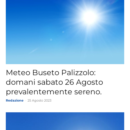
Meteo Buseto Palizzolo:
domani sabato 26 Agosto
prevalentemente sereno.
Redazione
-
25 Agosto 2023