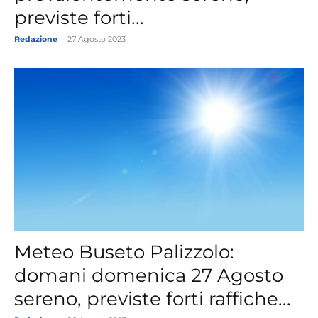
previste forti...
Redazione
-
27 Agosto 2023
Meteo Buseto Palizzolo:
domani domenica 27 Agosto
sereno, previste forti raffiche...