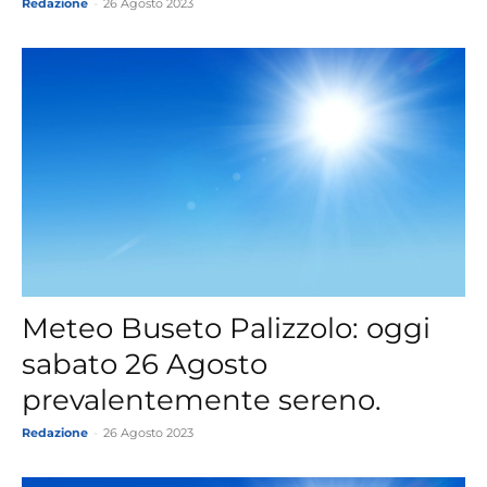
Redazione
-
26 Agosto 2023
Meteo Buseto Palizzolo: oggi
sabato 26 Agosto
prevalentemente sereno.
Redazione
-
26 Agosto 2023