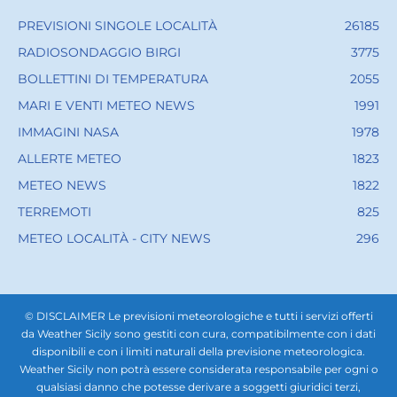
PREVISIONI SINGOLE LOCALITÀ
26185
RADIOSONDAGGIO BIRGI
3775
BOLLETTINI DI TEMPERATURA
2055
MARI E VENTI METEO NEWS
1991
IMMAGINI NASA
1978
ALLERTE METEO
1823
METEO NEWS
1822
TERREMOTI
825
METEO LOCALITÀ - CITY NEWS
296
© DISCLAIMER Le previsioni meteorologiche e tutti i servizi offerti
da Weather Sicily sono gestiti con cura, compatibilmente con i dati
disponibili e con i limiti naturali della previsione meteorologica.
Weather Sicily non potrà essere considerata responsabile per ogni o
qualsiasi danno che potesse derivare a soggetti giuridici terzi,