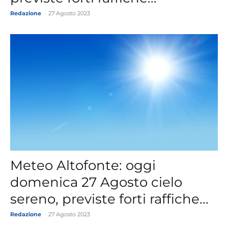
Redazione
-
27 Agosto 2023
Meteo Altofonte: oggi
domenica 27 Agosto cielo
sereno, previste forti raffiche...
Redazione
-
27 Agosto 2023