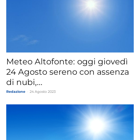
Meteo Altofonte: oggi giovedì
24 Agosto sereno con assenza
di nubi,...
Redazione
-
24 Agosto 2023