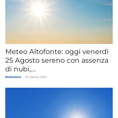
Meteo Altofonte: oggi venerdì
25 Agosto sereno con assenza
di nubi,...
Redazione
-
25 Agosto 2023