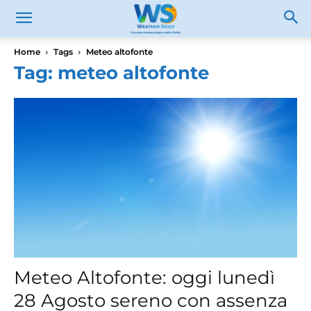
Home
Tags
Meteo altofonte
Tag: meteo altofonte
Meteo Altofonte: oggi lunedì
28 Agosto sereno con assenza