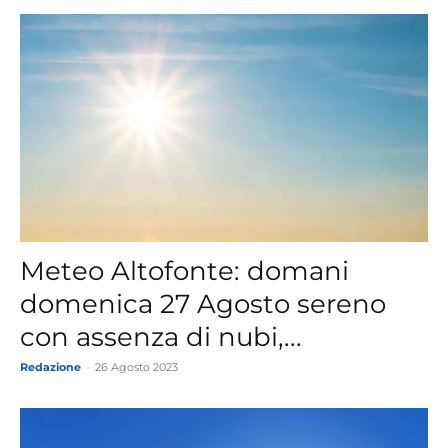
Meteo Altofonte: domani
domenica 27 Agosto sereno
con assenza di nubi,...
Redazione
-
26 Agosto 2023