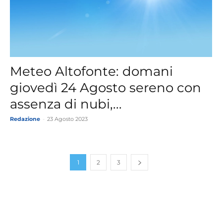
Meteo Altofonte: domani
giovedì 24 Agosto sereno con
assenza di nubi,...
Redazione
-
23 Agosto 2023
1
2
3