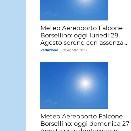
Meteo Aereoporto Falcone
Borsellino: oggi lunedì 28
Agosto sereno con assenza...
Redazione
-
28 Agosto 2023
Meteo Aereoporto Falcone
Borsellino: oggi domenica 27
Agosto prevalentemente