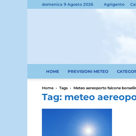
domenica 9 Agosto 2026
Agrigento
Ca
HOME
PREVISIONI METEO
CATEGO
Home
Tags
Meteo aereoporto falcone borselli
Tag: meteo aereopor