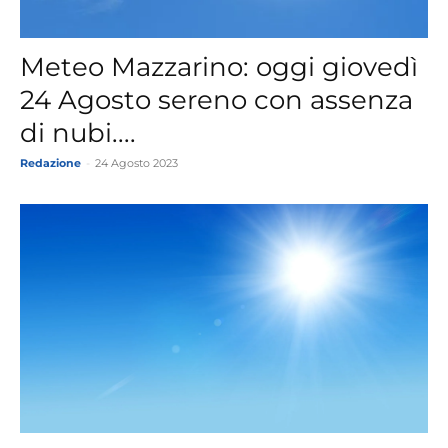
Meteo Mazzarino: oggi giovedì
24 Agosto sereno con assenza
di nubi....
Redazione
-
24 Agosto 2023