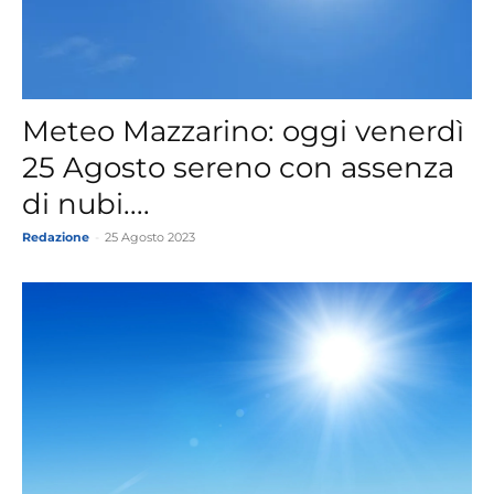
Meteo Mazzarino: oggi venerdì
25 Agosto sereno con assenza
di nubi....
Redazione
-
25 Agosto 2023