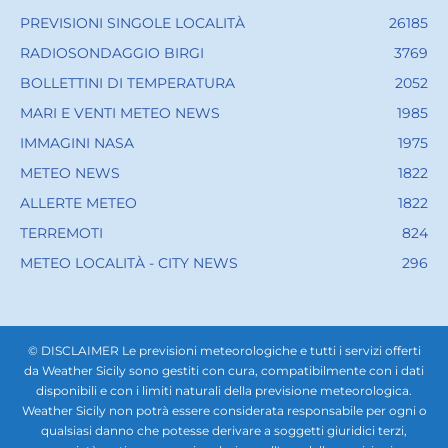
PREVISIONI SINGOLE LOCALITÀ
26185
RADIOSONDAGGIO BIRGI
3769
BOLLETTINI DI TEMPERATURA
2052
MARI E VENTI METEO NEWS
1985
IMMAGINI NASA
1975
METEO NEWS
1822
ALLERTE METEO
1822
TERREMOTI
824
METEO LOCALITÀ - CITY NEWS
296
© DISCLAIMER Le previsioni meteorologiche e tutti i servizi offerti
da Weather Sicily sono gestiti con cura, compatibilmente con i dati
disponibili e con i limiti naturali della previsione meteorologica.
Weather Sicily non potrà essere considerata responsabile per ogni o
qualsiasi danno che potesse derivare a soggetti giuridici terzi,