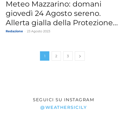
Meteo Mazzarino: domani
giovedì 24 Agosto sereno.
Allerta gialla della Protezione...
Redazione
-
23 Agosto 2023
1
2
3
SEGUICI SU INSTAGRAM
@WEATHERSICILY