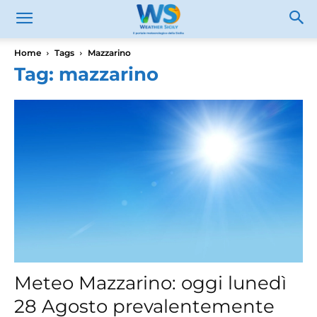
Home
Tags
Mazzarino
Tag: mazzarino
Meteo Mazzarino: oggi lunedì
28 Agosto prevalentemente