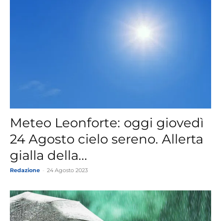
Meteo Leonforte: oggi giovedì
24 Agosto cielo sereno. Allerta
gialla della...
Redazione
-
24 Agosto 2023