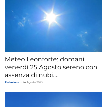
Meteo Leonforte: domani
venerdì 25 Agosto sereno con
assenza di nubi....
Redazione
-
24 Agosto 2023