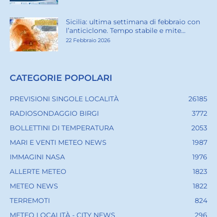
Sicilia: ultima settimana di febbraio con
l’anticiclone. Tempo stabile e mite...
22 Febbraio 2026
CATEGORIE POPOLARI
PREVISIONI SINGOLE LOCALITÀ
26185
RADIOSONDAGGIO BIRGI
3772
BOLLETTINI DI TEMPERATURA
2053
MARI E VENTI METEO NEWS
1987
IMMAGINI NASA
1976
ALLERTE METEO
1823
METEO NEWS
1822
TERREMOTI
824
METEO LOCALITÀ - CITY NEWS
296