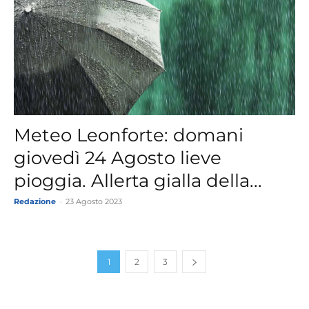
Meteo Leonforte: domani
giovedì 24 Agosto lieve
pioggia. Allerta gialla della...
Redazione
-
23 Agosto 2023
1
2
3