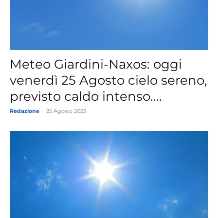
Meteo Giardini-Naxos: oggi
venerdì 25 Agosto cielo sereno,
previsto caldo intenso....
Redazione
-
25 Agosto 2023