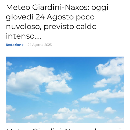
Meteo Giardini-Naxos: oggi
giovedì 24 Agosto poco
nuvoloso, previsto caldo
intenso....
Redazione
-
24 Agosto 2023