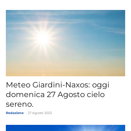
Meteo Giardini-Naxos: oggi
domenica 27 Agosto cielo
sereno.
Redazione
-
27 Agosto 2023