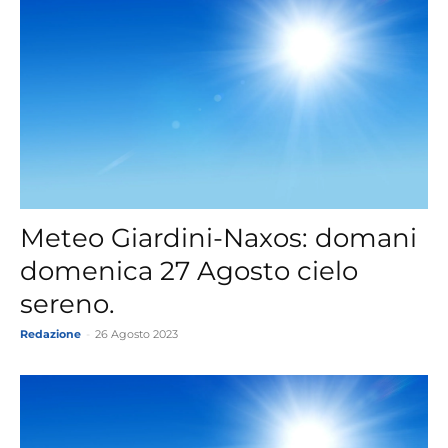
Meteo Giardini-Naxos: domani
domenica 27 Agosto cielo
sereno.
Redazione
-
26 Agosto 2023