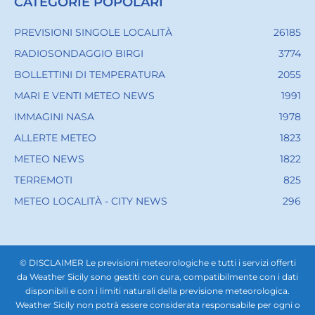
CATEGORIE POPOLARI
PREVISIONI SINGOLE LOCALITÀ
26185
RADIOSONDAGGIO BIRGI
3774
BOLLETTINI DI TEMPERATURA
2055
MARI E VENTI METEO NEWS
1991
IMMAGINI NASA
1978
ALLERTE METEO
1823
METEO NEWS
1822
TERREMOTI
825
METEO LOCALITÀ - CITY NEWS
296
© DISCLAIMER Le previsioni meteorologiche e tutti i servizi offerti
da Weather Sicily sono gestiti con cura, compatibilmente con i dati
disponibili e con i limiti naturali della previsione meteorologica.
Weather Sicily non potrà essere considerata responsabile per ogni o