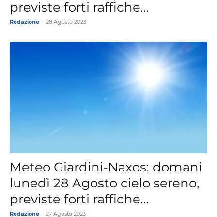
previste forti raffiche...
Redazione
-
28 Agosto 2023
Meteo Giardini-Naxos: domani
lunedì 28 Agosto cielo sereno,
previste forti raffiche...
Redazione
-
27 Agosto 2023