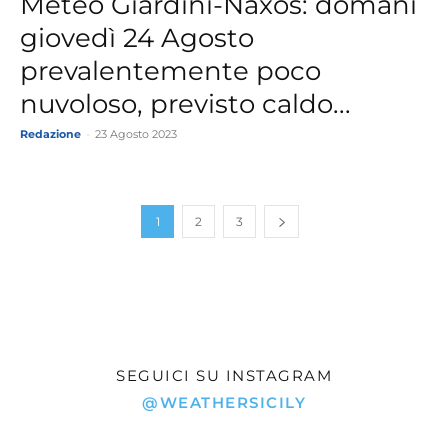
Meteo Giardini-Naxos: domani
giovedì 24 Agosto
prevalentemente poco
nuvoloso, previsto caldo...
Redazione
-
23 Agosto 2023
1
2
3
SEGUICI SU INSTAGRAM
@WEATHERSICILY