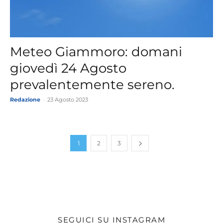
Meteo Giammoro: domani
giovedì 24 Agosto
prevalentemente sereno.
Redazione
-
23 Agosto 2023
1
2
3
SEGUICI SU INSTAGRAM