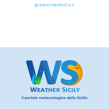
@WEATHERSICILY