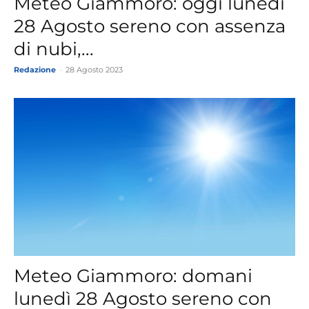
Meteo Giammoro: oggi lunedì
28 Agosto sereno con assenza
di nubi,...
Redazione
-
28 Agosto 2023
Meteo Giammoro: domani
lunedì 28 Agosto sereno con