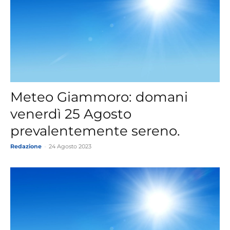
Meteo Giammoro: domani
venerdì 25 Agosto
prevalentemente sereno.
Redazione
-
24 Agosto 2023