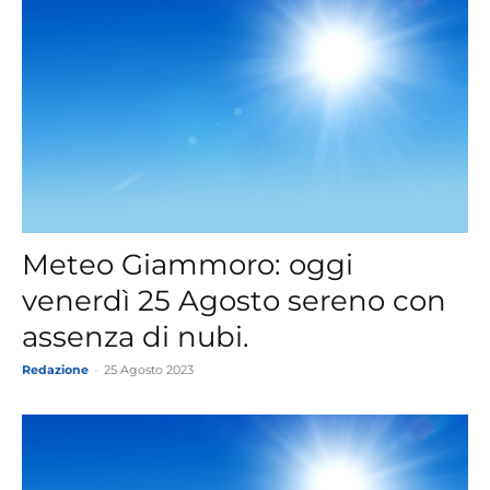
Meteo Giammoro: oggi
venerdì 25 Agosto sereno con
assenza di nubi.
Redazione
-
25 Agosto 2023