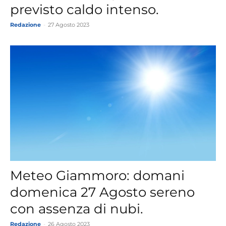
previsto caldo intenso.
Redazione
-
27 Agosto 2023
Meteo Giammoro: domani
domenica 27 Agosto sereno
con assenza di nubi.
Redazione
-
26 Agosto 2023