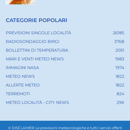
CATEGORIE POPOLARI
PREVISIONI SINGOLE LOCALITÀ
26185
RADIOSONDAGGIO BIRGI
3768
BOLLETTINI DI TEMPERATURA
2051
MARI E VENTI METEO NEWS
1983
IMMAGINI NASA
1974
METEO NEWS
1822
ALLERTE METEO
1822
TERREMOTI
824
METEO LOCALITÀ - CITY NEWS
296
© DISCLAIMER Le previsioni meteorologiche e tutti i servizi offerti