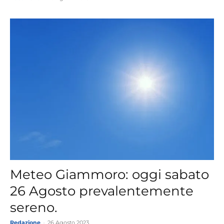
Meteo Giammoro: oggi sabato
26 Agosto prevalentemente
sereno.
Redazione
-
26 Agosto 2023