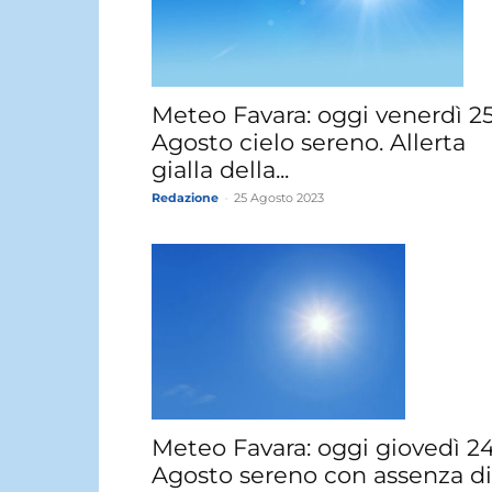
Meteo Favara: oggi venerdì 2
Agosto cielo sereno. Allerta
gialla della...
Redazione
-
25 Agosto 2023
Meteo Favara: oggi giovedì 2
Agosto sereno con assenza di