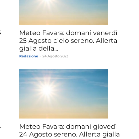
5
Meteo Favara: domani venerdì
25 Agosto cielo sereno. Allerta
gialla della...
Redazione
-
24 Agosto 2023
4
Meteo Favara: domani giovedì
24 Agosto sereno. Allerta gialla