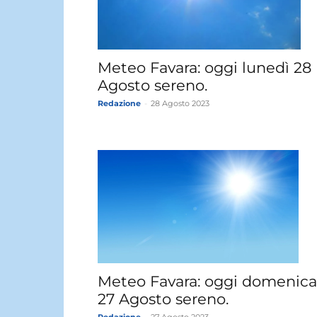
Meteo Favara: oggi lunedì 28
Agosto sereno.
Redazione
-
28 Agosto 2023
Meteo Favara: oggi domenica
27 Agosto sereno.
Redazione
-
27 Agosto 2023