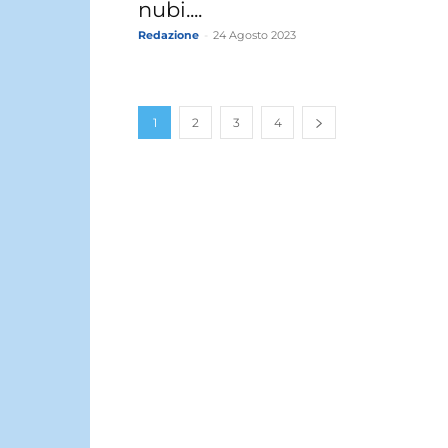
nubi....
Redazione
-
24 Agosto 2023
1
2
3
4