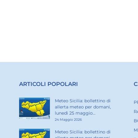
ARTICOLI POPOLARI
C
Meteo Sicilia: bollettino di
P
allerta meteo per domani,
R
lunedì 25 maggio...
24 Maggio 2026
B
M
Meteo Sicilia: bollettino di
allerta meteo per domani,