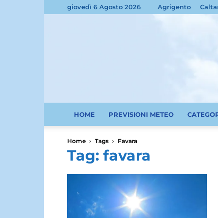
giovedì 6 Agosto 2026
Agrigento
Calta
HOME
PREVISIONI METEO
CATEGO
Home
Tags
Favara
Tag: favara