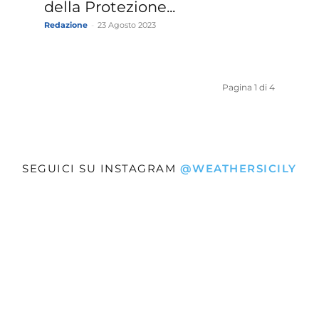
della Protezione...
Redazione
-
23 Agosto 2023
Pagina 1 di 4
SEGUICI SU INSTAGRAM
@WEATHERSICILY