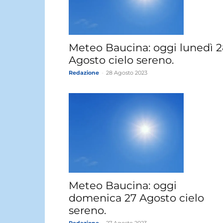
Meteo Baucina: oggi lunedì 2
Agosto cielo sereno.
Redazione
-
28 Agosto 2023
Meteo Baucina: oggi
domenica 27 Agosto cielo
sereno.