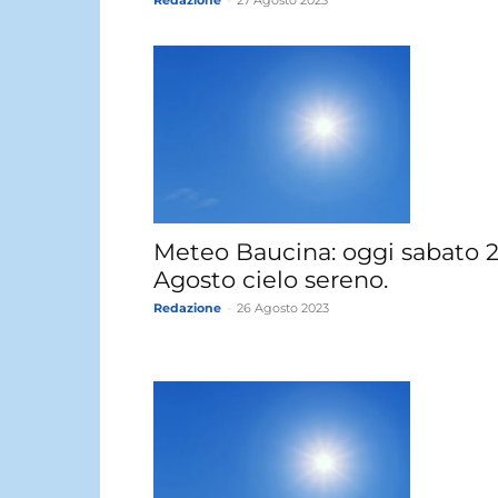
Redazione
-
27 Agosto 2023
Meteo Baucina: oggi sabato 
Agosto cielo sereno.
Redazione
-
26 Agosto 2023