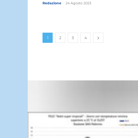
Redazione
-
24 Agosto 2023
1
2
3
4