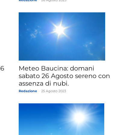
26
Meteo Baucina: domani
sabato 26 Agosto sereno con
assenza di nubi.
Redazione
-
25 Agosto 2023