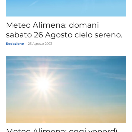
Meteo Alimena: domani
sabato 26 Agosto cielo sereno.
Redazione
-
25 Agosto 2023
Meteo Alimena: oggi venerdì