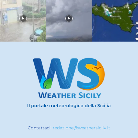
Contattaci:
redazione@weathersicily.it