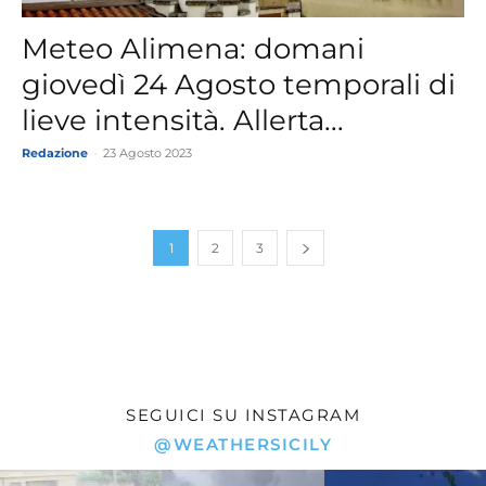
Meteo Alimena: domani
giovedì 24 Agosto temporali di
lieve intensità. Allerta...
Redazione
-
23 Agosto 2023
1
2
3
SEGUICI SU INSTAGRAM
@WEATHERSICILY