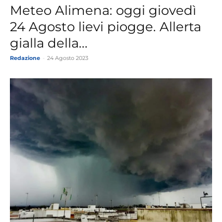
Meteo Alimena: oggi giovedì
24 Agosto lievi piogge. Allerta
gialla della...
Redazione
-
24 Agosto 2023