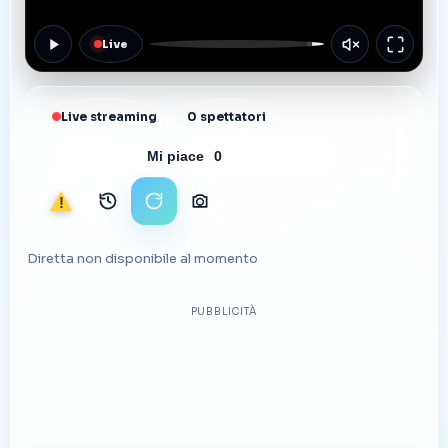
Live
Live streaming
0 spettatori
Mi piace
0
Segnala
Archivio immagini
Ricarica stream
Scarica foto
Diretta non disponibile al momento
PUBBLICITÀ