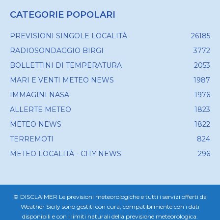
CATEGORIE POPOLARI
PREVISIONI SINGOLE LOCALITÀ
26185
RADIOSONDAGGIO BIRGI
3772
BOLLETTINI DI TEMPERATURA
2053
MARI E VENTI METEO NEWS
1987
IMMAGINI NASA
1976
ALLERTE METEO
1823
METEO NEWS
1822
TERREMOTI
824
METEO LOCALITÀ - CITY NEWS
296
© DISCLAIMER Le previsioni meteorologiche e tutti i servizi offerti da
Weather Sicily sono gestiti con cura, compatibilmente con i dati
disponibili e con i limiti naturali della previsione meteorologica.